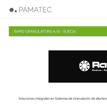
RAPID GRANULATORS A/B - SUECIA
Soluciones integrales en Sistemas de Granulación de alta tec