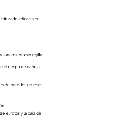
riturado, eficacia en
cionamiento sin rejilla
e el riesgo de daño a
ntes de paredes gruesas
ón.
e el rotor y la caja de