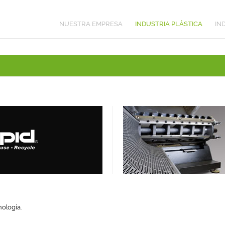
NUESTRA EMPRESA
INDUSTRIA PLÁSTICA
IN
nología.