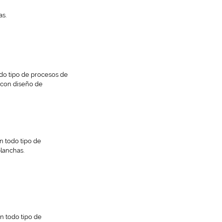
as.
do tipo de procesos de
 con diseño de
n todo tipo de
planchas.
n todo tipo de