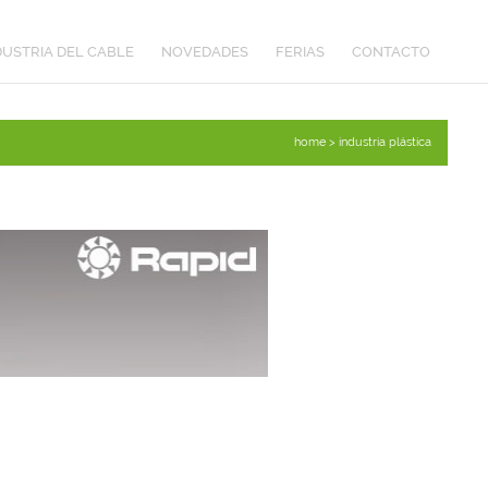
DUSTRIA DEL CABLE
NOVEDADES
FERIAS
CONTACTO
home > industria plástica