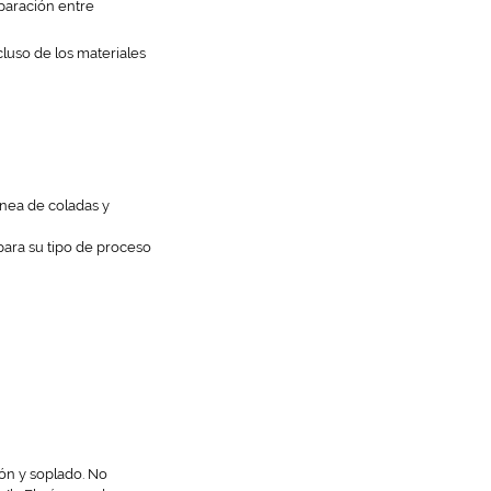
eparación entre
cluso de los materiales
ínea de coladas y
ara su tipo de proceso
ión y soplado. No