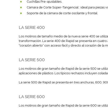
Cuchillas Pre-ajustables.
Cámara de Corte Súper-Tangencial : ideal para piezas vo
Soporte de la cámara de corte oscilante y frontal.
LA SERIE 400
Los molinos de tamaño medio de la nueva serie 400 se utiliz
transformación. La serie 400 de Rapid se presenta en cuatr
“corazón abierto” con acceso fácil y directo al corazón de la 
LA SERIE 500
Los molinos de gran tamaño de Rapid de la serie 500 se util
aplicaciones de plástico. Los típicos rechazos incluyen colada
La serie 500 de Rapid se presenta en tres anchuras, 600, 9
LA SERIE 600
Los molinos de gran tamaño de Rapid de la serie 600 se util