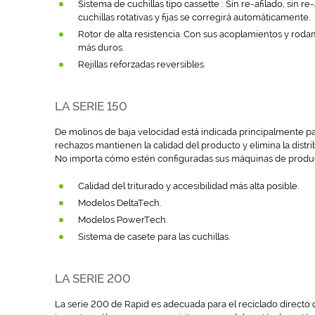
Sistema de cuchillas tipo cassette : Sin re-afilado, sin 
cuchillas rotativas y fijas se corregirá automáticamente.
Rotor de alta resistencia. Con sus acoplamientos y rodam
más duros.
Rejillas reforzadas reversibles.
LA SERIE 150
De molinos de baja velocidad está indicada principalmente pa
rechazos mantienen la calidad del producto y elimina la distr
No importa cómo estén configuradas sus máquinas de produc
Calidad del triturado y accesibilidad más alta posible.
Modelos DeltaTech.
Modelos PowerTech.
Sistema de casete para las cuchillas.
LA SERIE 200
La serie 200 de Rapid es adecuada para el reciclado directo 