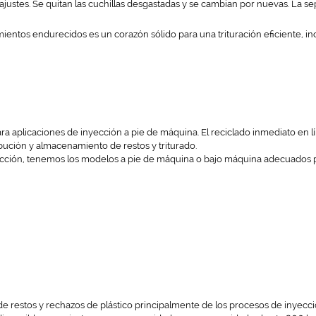
re-ajustes. Se quitan las cuchillas desgastadas y se cambian por nuevas. La s
ientos endurecidos es un corazón sólido para una trituración eficiente, in
ra aplicaciones de inyección a pie de máquina. El reciclado inmediato en l
ibución y almacenamiento de restos y triturado.
ción, tenemos los modelos a pie de máquina o bajo máquina adecuados p
de restos y rechazos de plástico principalmente de los procesos de inyecc