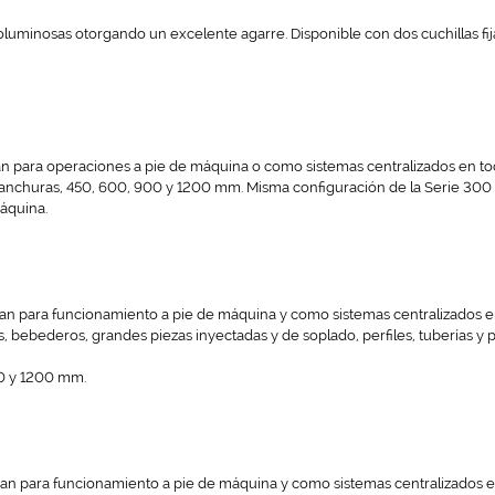
luminosas otorgando un excelente agarre. Disponible con dos cuchillas fij
an para operaciones a pie de máquina o como sistemas centralizados en to
o anchuras, 450, 600, 900 y 1200 mm. Misma configuración de la Serie 300
máquina.
izan para funcionamiento a pie de máquina y como sistemas centralizados e
s, bebederos, grandes piezas inyectadas y de soplado, perfiles, tuberías y 
00 y 1200 mm.
izan para funcionamiento a pie de máquina y como sistemas centralizados e